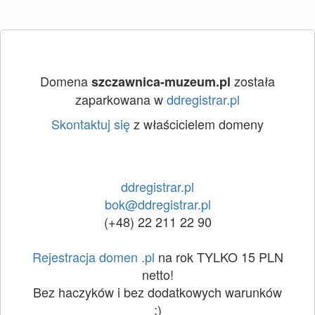
Domena
została
szczawnica-muzeum.pl
zaparkowana w
ddregistrar.pl
Skontaktuj się
z właścicielem domeny
ddregistrar.pl
bok@ddregistrar.pl
(+48) 22 211 22 90
Rejestracja domen .pl
na rok TYLKO 15 PLN
netto!
Bez haczyków i bez dodatkowych warunków
:)